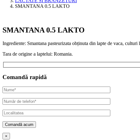
LACTATE SI BRANZETURI
SMANTANA 0.5 LAKTO
SMANTANA 0.5 LAKTO
Ingrediente: Smantana pasteurizata obținuta din lapte de vaca, culturi l
Tara de origine a laptelui: Romania.
Comandă rapidă
×