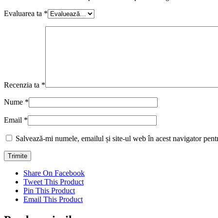
Evaluarea ta
*
Recenzia ta
*
Nume
*
Email
*
Salvează-mi numele, emailul și site-ul web în acest navigator pent
Share On Facebook
Tweet This Product
Pin This Product
Email This Product