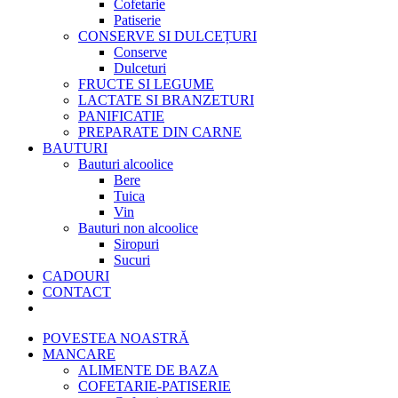
Cofetarie
Patiserie
CONSERVE SI DULCEȚURI
Conserve
Dulceturi
FRUCTE SI LEGUME
LACTATE SI BRANZETURI
PANIFICATIE
PREPARATE DIN CARNE
BAUTURI
Bauturi alcoolice
Bere
Tuica
Vin
Bauturi non alcoolice
Siropuri
Sucuri
CADOURI
CONTACT
POVESTEA NOASTRĂ
MANCARE
ALIMENTE DE BAZA
COFETARIE-PATISERIE