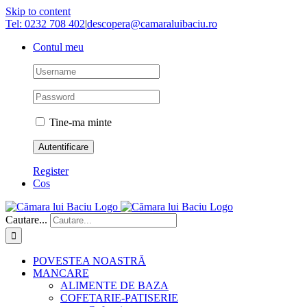
Skip to content
Tel: 0232 708 402
|
descopera@camaraluibaciu.ro
Contul meu
Tine-ma minte
Register
Cos
Cautare...
POVESTEA NOASTRĂ
MANCARE
ALIMENTE DE BAZA
COFETARIE-PATISERIE