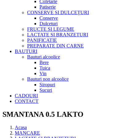
Cofetarie
Patiserie
CONSERVE SI DULCEȚURI
Conserve
Dulceturi
FRUCTE SI LEGUME
LACTATE SI BRANZETURI
PANIFICATIE
PREPARATE DIN CARNE
BAUTURI
Bauturi alcoolice
Bere
Tuica
Vin
Bauturi non alcoolice
Siropuri
Sucuri
CADOURI
CONTACT
SMANTANA 0.5 LAKTO
Acasa
MANCARE