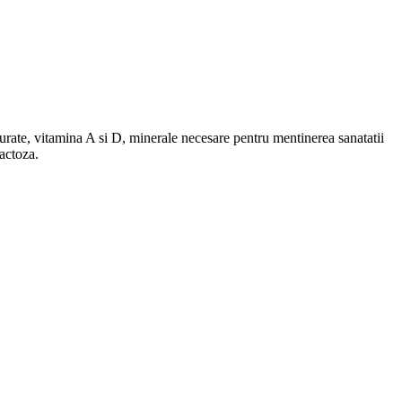
turate, vitamina A si D, minerale necesare pentru mentinerea sanatatii
lactoza.