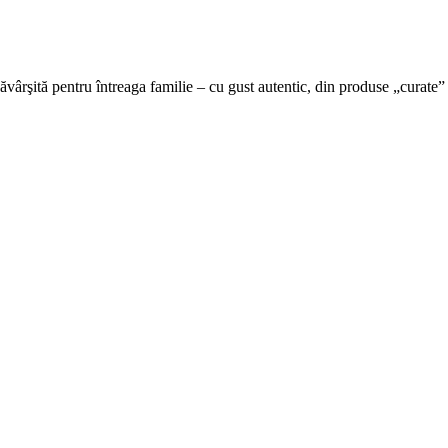
ăvârşită pentru întreaga familie – cu gust autentic, din produse „curate”