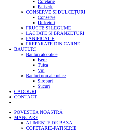
Cofetarie
Patiserie
CONSERVE SI DULCEȚURI
Conserve
Dulceturi
FRUCTE SI LEGUME
LACTATE SI BRANZETURI
PANIFICATIE
PREPARATE DIN CARNE
BAUTURI
Bauturi alcoolice
Bere
Tuica
Vin
Bauturi non alcoolice
Siropuri
Sucuri
CADOURI
CONTACT
POVESTEA NOASTRĂ
MANCARE
ALIMENTE DE BAZA
COFETARIE-PATISERIE