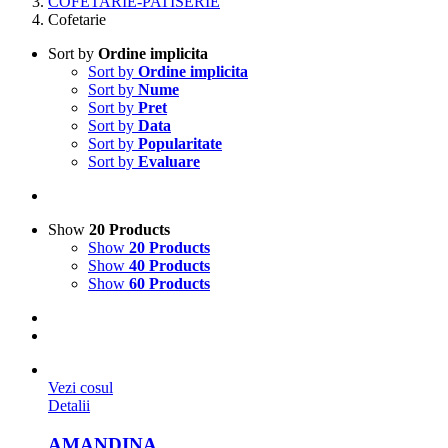
COFETARIE-PATISERIE
Cofetarie
Sort by
Ordine implicita
Sort by
Ordine implicita
Sort by
Nume
Sort by
Pret
Sort by
Data
Sort by
Popularitate
Sort by
Evaluare
Show
20 Products
Show
20 Products
Show
40 Products
Show
60 Products
Vezi cosul
Detalii
AMANDINA