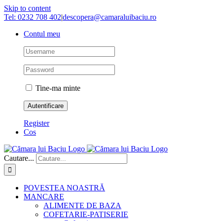
Skip to content
Tel: 0232 708 402
|
descopera@camaraluibaciu.ro
Contul meu
Tine-ma minte
Register
Cos
Cautare...
POVESTEA NOASTRĂ
MANCARE
ALIMENTE DE BAZA
COFETARIE-PATISERIE