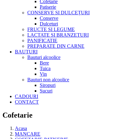
Cofetarie
Patiserie
CONSERVE SI DULCEȚURI
Conserve
Dulceturi
FRUCTE SI LEGUME
LACTATE SI BRANZETURI
PANIFICATIE
PREPARATE DIN CARNE
BAUTURI
Bauturi alcoolice
Bere
Tuica
Vin
Bauturi non alcoolice
Siropuri
Sucuri
CADOURI
CONTACT
Cofetarie
Acasa
MANCARE