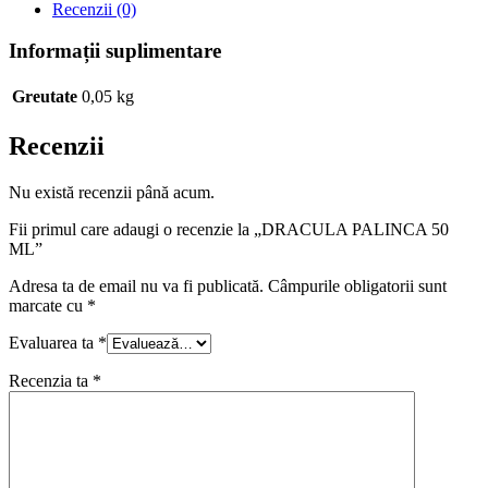
Recenzii (0)
Informații suplimentare
Greutate
0,05 kg
Recenzii
Nu există recenzii până acum.
Fii primul care adaugi o recenzie la „DRACULA PALINCA 50
ML”
Adresa ta de email nu va fi publicată.
Câmpurile obligatorii sunt
marcate cu
*
Evaluarea ta
*
Recenzia ta
*