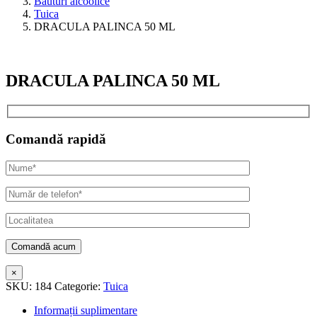
Bauturi alcoolice
Tuica
DRACULA PALINCA 50 ML
DRACULA PALINCA 50 ML
Comandă rapidă
×
SKU:
184
Categorie:
Tuica
Informații suplimentare