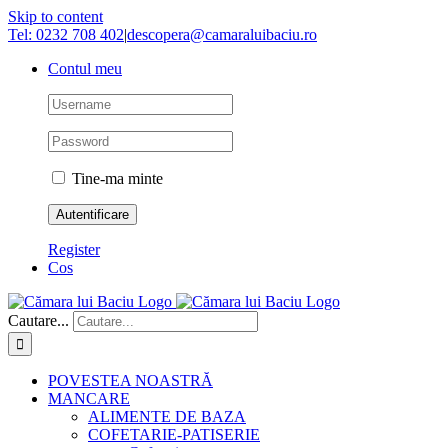
Skip to content
Tel: 0232 708 402
|
descopera@camaraluibaciu.ro
Contul meu
Tine-ma minte
Register
Cos
Cautare...
POVESTEA NOASTRĂ
MANCARE
ALIMENTE DE BAZA
COFETARIE-PATISERIE