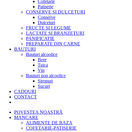
Cofetarie
Patiserie
CONSERVE SI DULCEȚURI
Conserve
Dulceturi
FRUCTE SI LEGUME
LACTATE SI BRANZETURI
PANIFICATIE
PREPARATE DIN CARNE
BAUTURI
Bauturi alcoolice
Bere
Tuica
Vin
Bauturi non alcoolice
Siropuri
Sucuri
CADOURI
CONTACT
POVESTEA NOASTRĂ
MANCARE
ALIMENTE DE BAZA
COFETARIE-PATISERIE