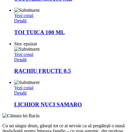
Vezi cosul
Detalii
TOI TUICA 100 ML
Stoc epuizat
Vezi cosul
Detalii
RACHIU FRUCTE 0.5
Vezi cosul
Detalii
LICHIOR NUCI SAMARO
Cu un singur drum, găseşti tot ce ai nevoie ca să pregăteşti o masă
desăvârşită pentru întreaga familie – cu gust autentic, din produse