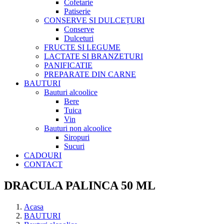
Cofetarie
Patiserie
CONSERVE SI DULCEȚURI
Conserve
Dulceturi
FRUCTE SI LEGUME
LACTATE SI BRANZETURI
PANIFICATIE
PREPARATE DIN CARNE
BAUTURI
Bauturi alcoolice
Bere
Tuica
Vin
Bauturi non alcoolice
Siropuri
Sucuri
CADOURI
CONTACT
DRACULA PALINCA 50 ML
Acasa
BAUTURI