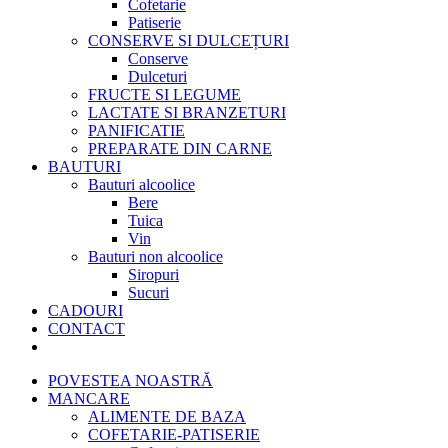
Cofetarie
Patiserie
CONSERVE SI DULCEȚURI
Conserve
Dulceturi
FRUCTE SI LEGUME
LACTATE SI BRANZETURI
PANIFICATIE
PREPARATE DIN CARNE
BAUTURI
Bauturi alcoolice
Bere
Tuica
Vin
Bauturi non alcoolice
Siropuri
Sucuri
CADOURI
CONTACT
POVESTEA NOASTRĂ
MANCARE
ALIMENTE DE BAZA
COFETARIE-PATISERIE