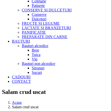
Cofetarie
Patiserie
CONSERVE SI DULCEȚURI
Conserve
Dulceturi
FRUCTE SI LEGUME
LACTATE SI BRANZETURI
PANIFICATIE
PREPARATE DIN CARNE
BAUTURI
Bauturi alcoolice
Bere
Tuica
Vin
Bauturi non alcoolice
Siropuri
Sucuri
CADOURI
CONTACT
Salam crud uscat
Acasa
Salam crud uscat