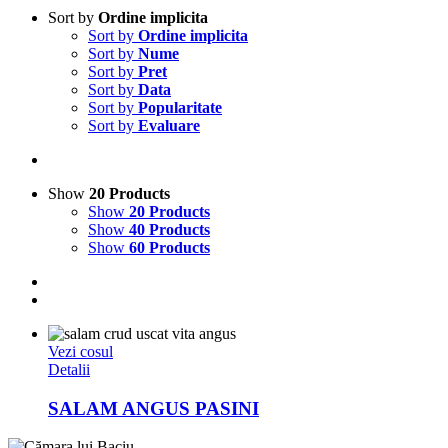
Sort by
Ordine implicita
Sort by
Ordine implicita
Sort by
Nume
Sort by
Pret
Sort by
Data
Sort by
Popularitate
Sort by
Evaluare
Show
20 Products
Show
20 Products
Show
40 Products
Show
60 Products
Vezi cosul
Detalii
SALAM ANGUS PASINI