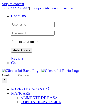
Skip to content
Tel: 0232 708 402
|
descopera@camaraluibaciu.ro
Contul meu
Tine-ma minte
Register
Cos
Cautare...
POVESTEA NOASTRĂ
MANCARE
ALIMENTE DE BAZA
COFETARIE-PATISERIE